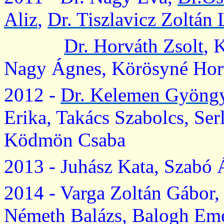
Aliz
,
Dr.
Tiszlavicz
Zoltán 
Dr. Horváth Zsolt
,
K
Nagy Ágnes,
Körösyné
Horv
2012 -
Dr. Kelemen Gyöng
Erika, Takács Szabolcs,
Ser
Ködmön Csaba
2013 - Juhász Kata, Szabó
2014 - Varga Zoltán Gábor,
Németh Balázs, Balogh Eme