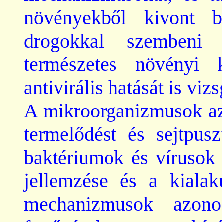
növényekből kivont b
drogokkal szembeni r
természetes növényi k
antivirális
hatását is vizs
A mikroorganizmusok a
termelődést és sejtpusz
baktériumok és vírusok 
jellemzése és a kialaku
mechanizmusok azono