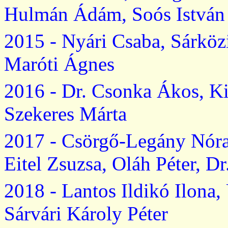
Hulmán
Ádám, Soós István
2015 - Nyári Csaba, Sárközi 
Maróti Ágnes
2016 - Dr. Csonka Ákos, Ki
Szekeres Márta
2017 - Csörgő-
Legány
Nóra
Eitel
Zsuzsa, Oláh Péter, Dr
2018 - Lantos Ildikó Ilona,
Sárvári Károly Péter