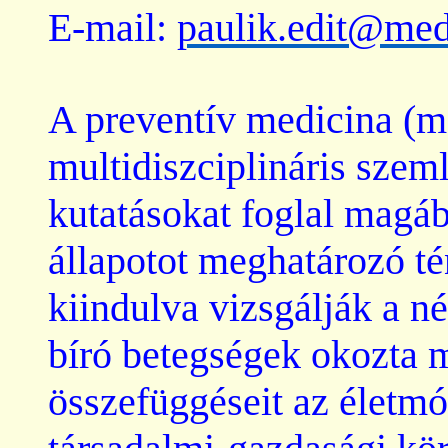
E-mail:
paulik.edit@med
A preventív
medicina
(me
multidiszciplináris szeml
kutatásokat foglal magáb
állapotot meghatározó 
kiindulva vizsgálják a n
bíró betegségek okozta m
összefüggéseit az életmó