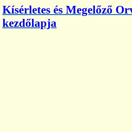
Kísérletes és Megelőző O
kezdőlapja