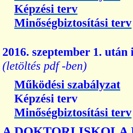
Képzési terv
Minőségbiztosítási terv
2016. szeptember 1. után
(letöltés
pdf
-
ben
)
Működési szabályzat
Képzési terv
Minőségbiztosítási terv
A DOKTORI ISKOLA