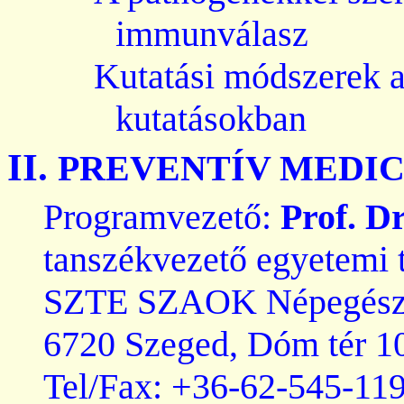
immunválasz
Kutatási módszerek a
kutatásokban
II.
PREVENTÍV MEDIC
Programvezető:
Prof. Dr
tanszékvezető egyetemi 
SZTE SZAOK Népegészsé
6720 Szeged, Dóm tér 1
Tel/Fax: +36-62-545-11