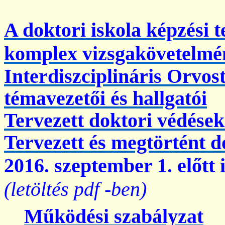
A doktori iskola képzési t
komplex
vizsgakövetelmé
Interdiszciplináris Orvo
témavezetői és hallgatói
Tervezett doktori védések
Tervezett és megtörtént d
2016. szeptember 1. előtt
(letöltés
pdf
-
ben
)
Működési szabályzat